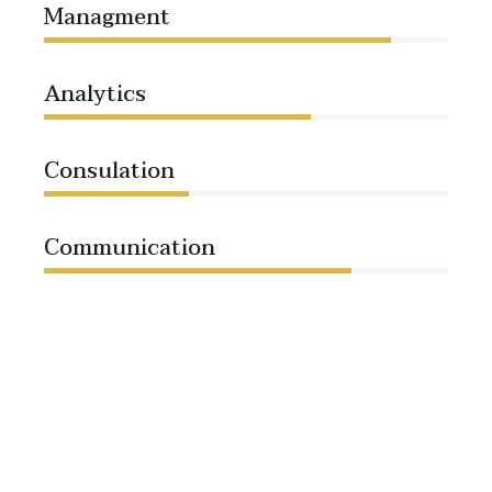
Managment
86%
Analytics
66%
Consulation
36%
Communication
76%