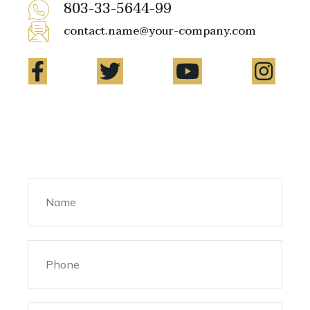
803-33-5644-99
contact.name@your-company.com
Contact Me