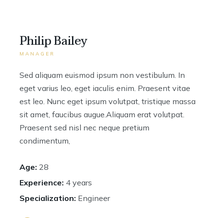
Philip Bailey
MANAGER
Sed aliquam euismod ipsum non vestibulum. In
eget varius leo, eget iaculis enim. Praesent vitae
est leo. Nunc eget ipsum volutpat, tristique massa
sit amet, faucibus augue.Aliquam erat volutpat.
Praesent sed nisl nec neque pretium
condimentum,
Age:
28
Experience:
4 years
Specialization:
Engineer