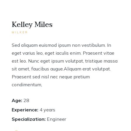
Kelley Miles
MILKER
Sed aliquam euismod ipsum non vestibulum. In
eget varius leo, eget iaculis enim. Praesent vitae
est leo. Nunc eget ipsum volutpat, tristique massa
sit amet, faucibus augue.Aliquam erat volutpat.
Praesent sed nisl nec neque pretium
condimentum,
Age:
28
Experience:
4 years
Specialization:
Engineer