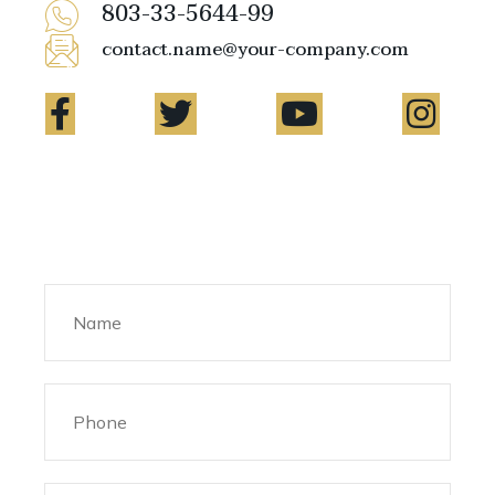
803-33-5644-99
contact.name@your-company.com
Contact Me