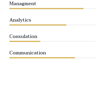
Managment
86%
Analytics
66%
Consulation
36%
Communication
76%