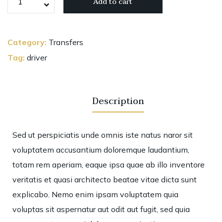
Add to cart
Syntetic
Oil
3.5L
Category:
Transfers
quantity
Tag:
driver
Description
Sed ut perspiciatis unde omnis iste natus naror sit
voluptatem accusantium doloremque laudantium,
totam rem aperiam, eaque ipsa quae ab illo inventore
veritatis et quasi architecto beatae vitae dicta sunt
explicabo. Nemo enim ipsam voluptatem quia
voluptas sit aspernatur aut odit aut fugit, sed quia