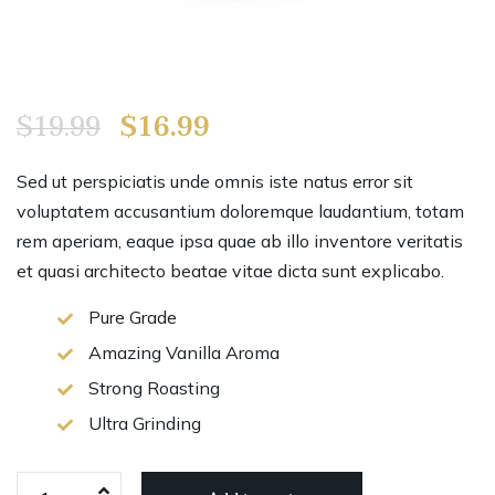
$
19.99
$
16.99
Sed ut perspiciatis unde omnis iste natus error sit
voluptatem accusantium doloremque laudantium, totam
rem aperiam, eaque ipsa quae ab illo inventore veritatis
et quasi architecto beatae vitae dicta sunt explicabo.
Pure Grade
Amazing Vanilla Aroma
Strong Roasting
Ultra Grinding
Aqualine