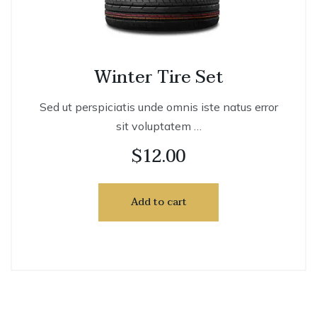
Winter Tire Set
Sed ut perspiciatis unde omnis iste natus error
sit voluptatem …
$
12.00
Add to cart