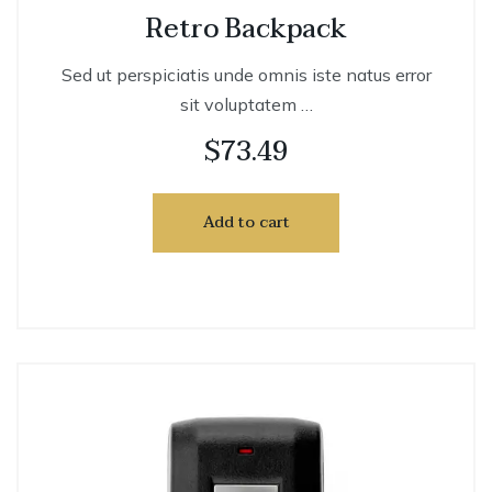
Retro Backpack
Sed ut perspiciatis unde omnis iste natus error
sit voluptatem …
$
73.49
Add to cart