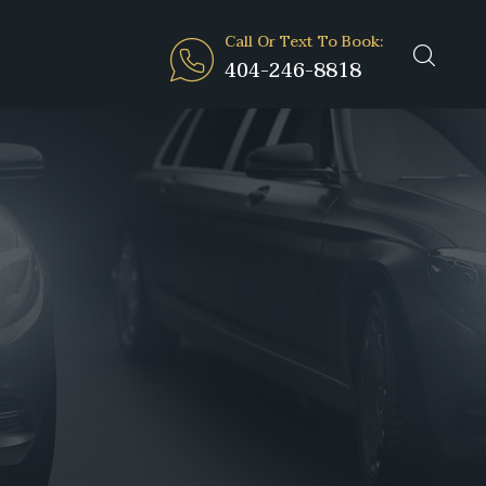
Call Or Text To Book:
404-246-8818