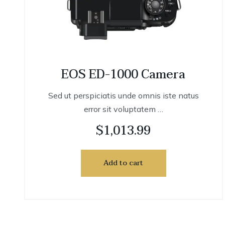
EOS ED-1000 Camera
Sed ut perspiciatis unde omnis iste natus
error sit voluptatem …
$
1,013.99
Add to cart