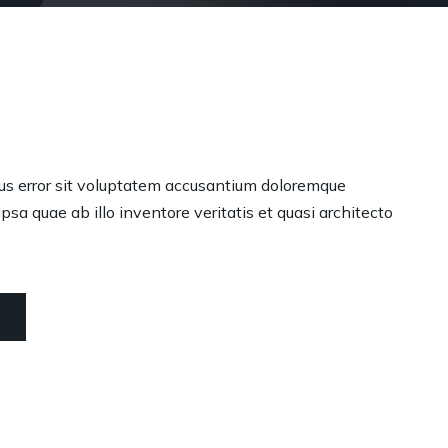
tus error sit voluptatem accusantium doloremque
sa quae ab illo inventore veritatis et quasi architecto