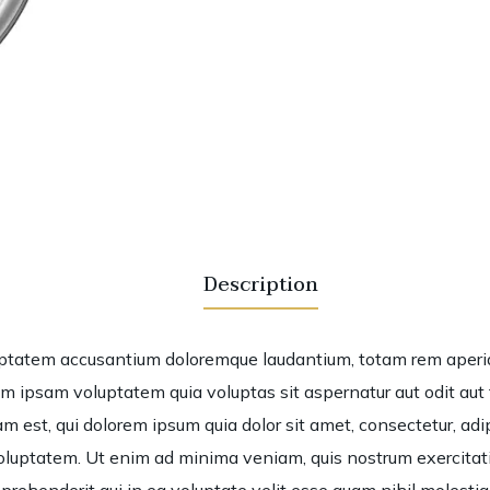
Description
luptatem accusantium doloremque laudantium, totam rem aperiam
m ipsam voluptatem quia voluptas sit aspernatur aut odit aut 
m est, qui dolorem ipsum quia dolor sit amet, consectetur, ad
luptatem. Ut enim ad minima veniam, quis nostrum exercitation