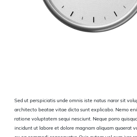
Sed ut perspiciatis unde omnis iste natus naror sit vo
architecto beatae vitae dicta sunt explicabo. Nemo eni
ratione voluptatem sequi nesciunt. Neque porro quisqua
incidunt ut labore et dolore magnam aliquam quaerat vo