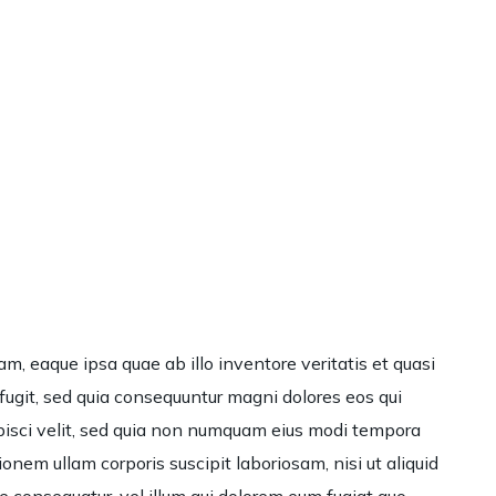
, eaque ipsa quae ab illo inventore veritatis et quasi
fugit, sed quia consequuntur magni dolores eos qui
ipisci velit, sed quia non numquam eius modi tempora
em ullam corporis suscipit laboriosam, nisi ut aliquid