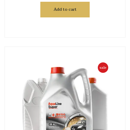
Add to cart
sale