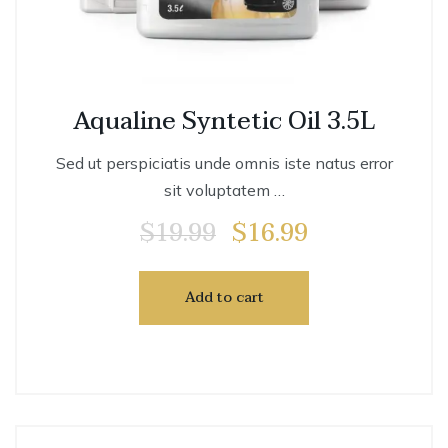
Aqualine Syntetic Oil 3.5L
Sed ut perspiciatis unde omnis iste natus error
sit voluptatem …
$
19.99
$
16.99
Add to cart