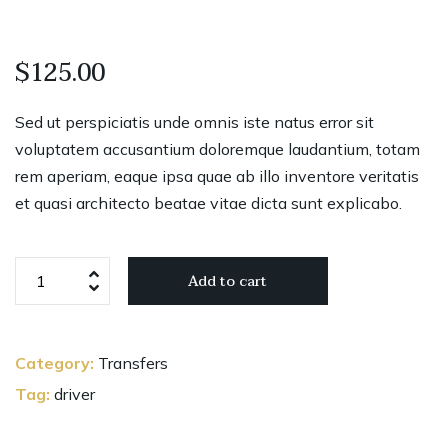
$
125.00
Sed ut perspiciatis unde omnis iste natus error sit
voluptatem accusantium doloremque laudantium, totam
rem aperiam, eaque ipsa quae ab illo inventore veritatis
et quasi architecto beatae vitae dicta sunt explicabo.
Alloy
Add to cart
Wheels
19"
quantity
Category:
Transfers
Tag:
driver