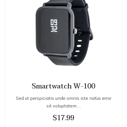
Smartwatch W-100
Sed ut perspiciatis unde omnis iste natus error
sit voluptatem …
$
17.99